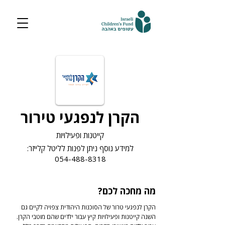
הקרן לנפגעי טירור
קייטנות ופעילויות
למידע נוסף ניתן לפנות לליטל קלייזר:
054-488-8318
מה מחכה לכם?
הקרן לנפגעי טרור של הסוכנות היהודית צפויה לקיים גם
השנה קייטנות ופעילויות קיץ עבור ילדים שהם מוטבי הקרן.