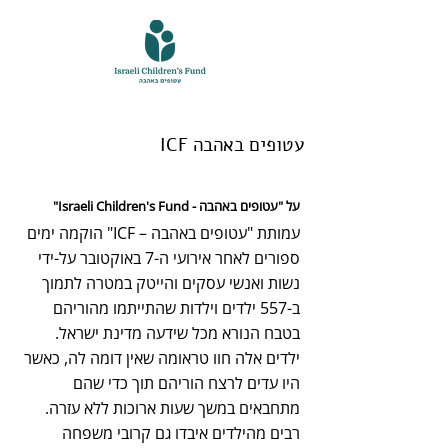
ICF עטופים באהבה
על "עטופים באהבה - Israeli Children's Fund"
עמותת "עטופים באהבה – ICF" הוקמה ימים
ספורים לאחר אירועי ה-7 באוקטובר על-ידי
נשות ואנשי עסקים והייטק במטרה לתמוך
ב-557 ילדים וילדות שהתייתמו מהוריהם
בטבח הנורא מכל שידעה מדינת ישראל.
ילדים אלה חוו טראומה שאין דומה לה, כאשר
היו עדים לרצח הוריהם תוך כדי שהם
מתחבאים במשך שעות ארוכות ללא עזרה.
רבים מהילדים איבדו גם קרובי משפחה