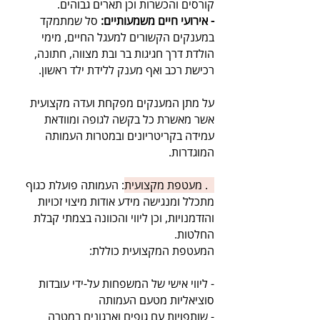
קורסים והכשרות וכן תארים גבוהים.
- אירועי חיים משמעותיים:
סל שמתמקד
במענקים הקשורים למעגל החיים, מימי
הולדת דרך חגיגות בר ובת מצווה, חתונה,
רכישת רכב ואף מענק ללידת ילד ראשון.
על מתן המענקים מפקחת ועדה מקצועית
אשר מאשרת כל בקשה לגופה ומוודאת
עמידה בקריטריונים ובמטרות העמותה
המוגדרות.
2. מעטפת מקצועית
: העמותה פועלת כגוף
מתכלל ומנגישה מידע אודות מיצוי זכויות
והזדמנויות, וכן ליווי והכוונה בצמתי קבלת
החלטות.
המעטפת המקצועית כוללת:
- ליווי אישי של המשפחות על-ידי עובדות
סוציאליות מטעם העמותה
- שותפויות עם גופים וארגונים במטרה