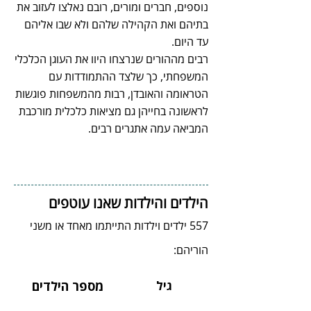
נוספים, חברים ומורים, רובם נאלצו לעזוב את
בתיהם ואת הקהילה שלהם ולא שבו אליהם
עד היום.
רבים מההורים שנרצחו היוו את העוגן הכלכלי
המשפחתי, כך שלצד ההתמודדות עם
הטראומה והאובדן, רבות מהמשפחות פוגשות
לראשונה בחייהן גם מציאות כלכלית מורכבת
המביאה עמה אתגרים רבים.
הילדים והילדות שאנו עוטפים​
557 ילדים וילדות התייתמו מאחד או משני
הוריהם:
גיל
מספר הילדים