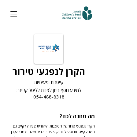
הקרן לנפגעי טירור
קייטנות ופעילויות
למידע נוסף ניתן לפנות לליטל קלייזר:
054-488-8318
מה מחכה לכם?
הקרן לנפגעי טרור של הסוכנות היהודית צפויה לקיים גם
השנה קייטנות ופעילויות קיץ עבור ילדים שהם מוטבי הקרן.